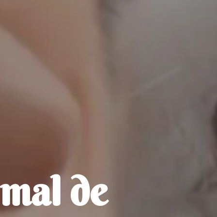
imal de