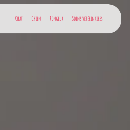
Chat
Chien
Rongeur
Soins vétérinaires