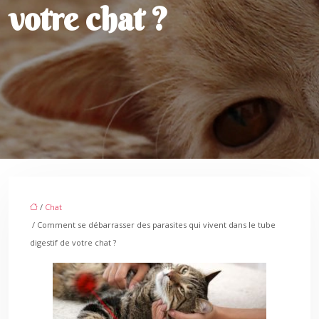
votre chat ?
/
Chat
/ Comment se débarrasser des parasites qui vivent dans le tube
digestif de votre chat ?