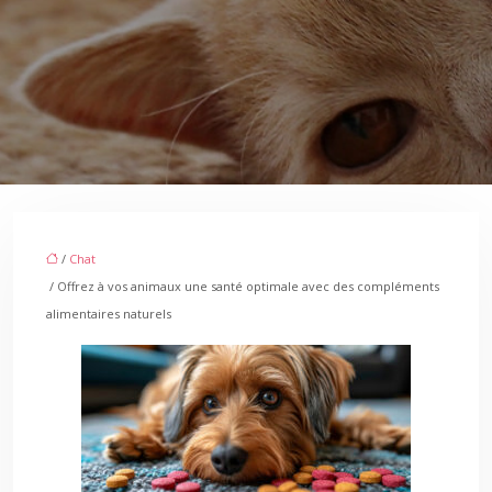
/
Chat
/ Offrez à vos animaux une santé optimale avec des compléments
alimentaires naturels