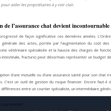
pour aider les propriétaires à y voir clair.
n de l’assurance chat devient incontournable
 progressé de façon significative ces dernières années. L’Ordre
on générale des actes, portée par l’augmentation du coût des 
ne vétérinaire spécialisée et la hausse des charges de foncti
on intestinale, fracture) peut désormais représenter un budget d
iption d’une mutuelle ou d’une assurance santé pour son chat n’
. C’est un outil de gestion du risque financier. Encore faut-il c
fférences entre un courtier spécialiste, un intermédiaire généra
CLASSEMENT