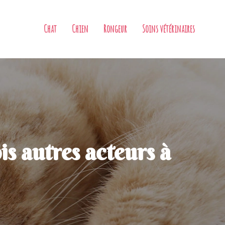
Chat
Chien
Rongeur
Soins vétérinaires
is autres acteurs à