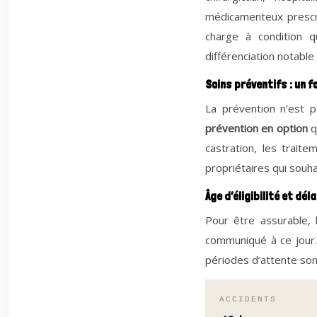
médicamenteux prescri
charge à condition q
différenciation notable
Soins préventifs : un f
La prévention n’est 
prévention en option
qu
castration, les traite
propriétaires qui souha
Âge d’éligibilité et dé
Pour être assurable, 
communiqué à ce jour. 
périodes d’attente son
ACCIDENTS