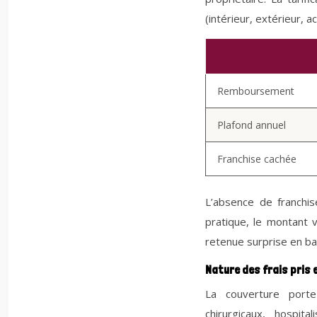
(intérieur, extérieur, a
Remboursement
Plafond annuel
Franchise cachée
L’absence de franchi
pratique, le montant 
retenue surprise en b
Nature des frais pris 
La couverture porte
chirurgicaux, hospit