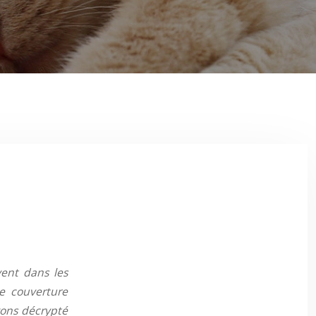
vent dans les
ne couverture
avons décrypté