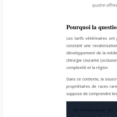
quatre offres 
Pourquoi la questio
Les tarifs vétérinaires ont
constaté une revalorisati
développement de la médeci
chirurgie courante (occlusi
complexité et la région.
Dans ce contexte, la souscr
propriétaires de races rares
suppose de comprendre les di
MÉTHODOLOGIE DU 