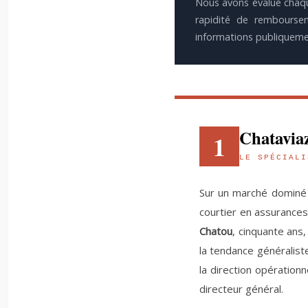
Nous avons évalué chaque 
rapidité de remboursem
informations publiquemen
Chatavia
1
LE SPÉCIALI
Sur un marché dominé 
courtier en assurances
Chatou
, cinquante ans,
la tendance généralist
la direction opérationn
directeur général.