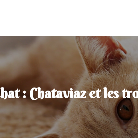
at : Chataviaz et les tro