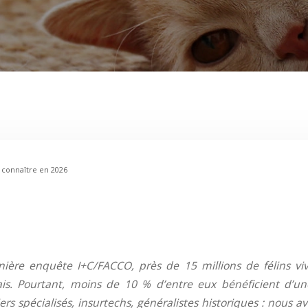
à connaître en 2026
6
nière enquête I+C/FACCO, près de 15 millions de félins vi
ais. Pourtant, moins de 10 % d’entre eux bénéficient d’u
ers spécialisés, insurtechs, généralistes historiques : nous 