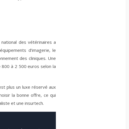
 national des vétérinaires a
équipements d’imagerie, le
onnement des cliniques. Une
e 800 à 2 500 euros selon la
est plus un luxe réservé aux
hoisir la bonne offre, ce qui
liste et une insurtech.